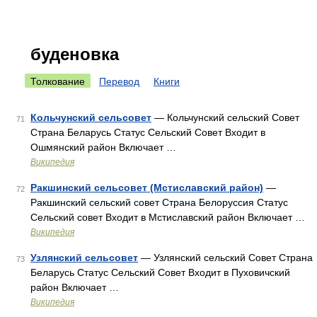
буденовка
Толкование
Перевод
Книги
Кольчунский сельсовет
— Кольчунский сельский Совет
71
Страна Беларусь Статус Сельский Совет Входит в
Ошмянский район Включает …
Википедия
Ракшинский сельсовет (Мстиславский район)
—
72
Ракшинский сельский совет Страна Белоруссия Статус
Сельский совет Входит в Мстиславский район Включает …
Википедия
Узлянский сельсовет
— Узлянский сельский Совет Страна
73
Беларусь Статус Сельский Совет Входит в Пуховичский
район Включает …
Википедия