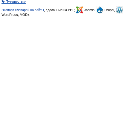
👣 Путешествия
Экспорт словарей на сайты
, сделанные на PHP,
Joomla,
Drupal,
WordPress, MODx.