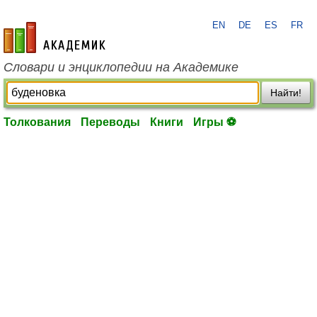
EN
DE
ES
FR
academic.ru
Словари и энциклопедии на Академике
Найти!
Толкования
Переводы
Книги
Игры ⚽